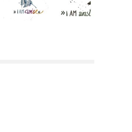
MindTree GmbH