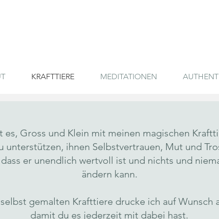
UT
KRAFTTIERE
MEDITATIONEN
AUTHENT
 es, Gross und Klein mit meinen magischen Krafttie
 unterstützen, ihnen Selbstvertrauen, Mut und Tro
ass er unendlich wertvoll ist und nichts und niem
ändern kann.
 selbst gemalten Krafttiere drucke ich auf Wunsch au
damit du es jederzeit mit dabei hast.