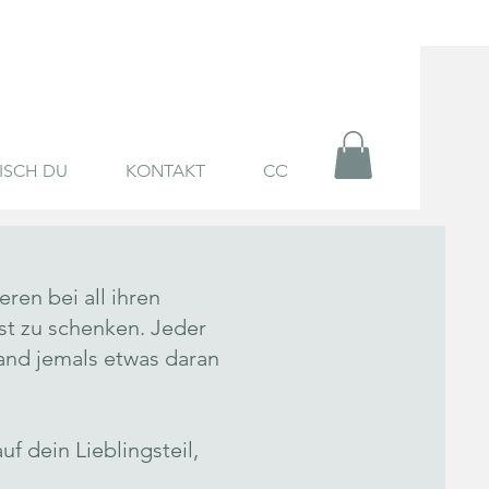
ISCH DU
KONTAKT
COACHING
ren bei all ihren
st zu schenken. Jeder
and jemals etwas daran
f dein Lieblingsteil,