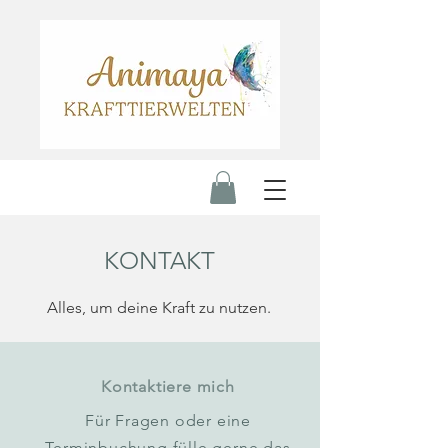
KONTAKT
Alles, um deine Kraft zu nutzen.
Kontaktiere mich
Für Fragen oder eine
Terminbuchung fülle gerne das