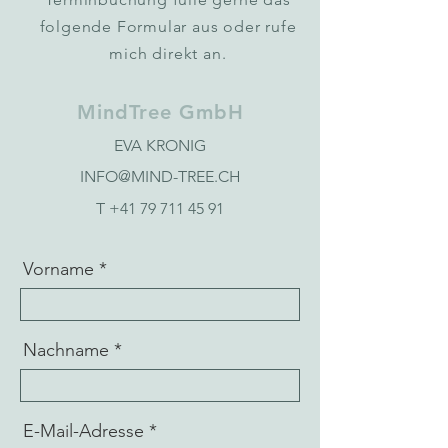
folgende Formular aus oder rufe
mich direkt an.
MindTree GmbH
EVA KRONIG
INFO@MIND-TREE.CH
T
+41 79 711 45 91
Vorname
Nachname
E-Mail-Adresse