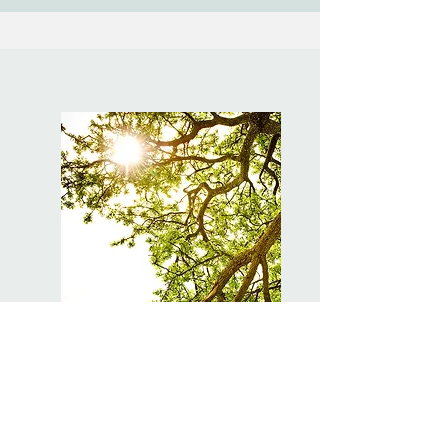
Workshops für Gross und
Klein
Meine Workshops schaffen Räume für